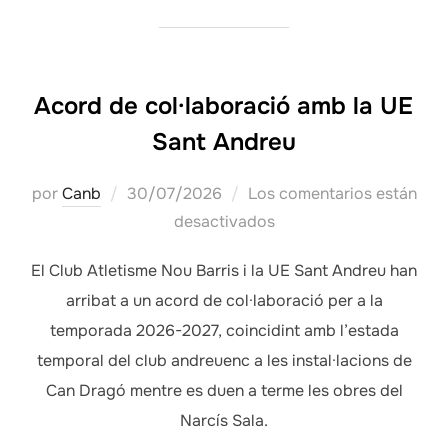
Acord de col·laboració amb la UE
Sant Andreu
Publicado
por
Canb
30/07/2026
Los comentarios están
el
desactivados
El Club Atletisme Nou Barris i la UE Sant Andreu han
arribat a un acord de col·laboració per a la
temporada 2026-2027, coincidint amb l’estada
temporal del club andreuenc a les instal·lacions de
Can Dragó mentre es duen a terme les obres del
Narcís Sala.