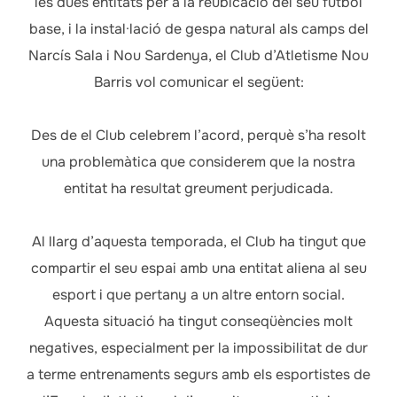
les dues entitats per a la reubicació del seu futbol
base, i la instal·lació de gespa natural als camps del
Narcís Sala i Nou Sardenya, el Club d’Atletisme Nou
Barris vol comunicar el següent:
Des de el Club celebrem l’acord, perquè s’ha resolt
una problemàtica que considerem que la nostra
entitat ha resultat greument perjudicada.
Al llarg d’aquesta temporada, el Club ha tingut que
compartir el seu espai amb una entitat aliena al seu
esport i que pertany a un altre entorn social.
Aquesta situació ha tingut conseqüències molt
negatives, especialment per la impossibilitat de dur
a terme entrenaments segurs amb els esportistes de