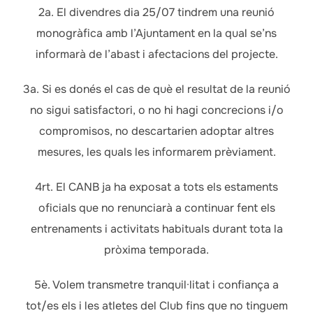
2a. El divendres dia 25/07 tindrem una reunió
monogràfica amb l’Ajuntament en la qual se’ns
informarà de l’abast i afectacions del projecte.
3a. Si es donés el cas de què el resultat de la reunió
no sigui satisfactori, o no hi hagi concrecions i/o
compromisos, no descartarien adoptar altres
mesures, les quals les informarem prèviament.
4rt. El CANB ja ha exposat a tots els estaments
oficials que no renunciarà a continuar fent els
entrenaments i activitats habituals durant tota la
pròxima temporada.
5è. Volem transmetre tranquil·litat i confiança a
tot/es els i les atletes del Club fins que no tinguem