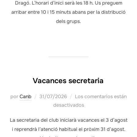
Dragó. L’horari d’inici serà les 18 h. Us preguem
arribar entre 10 i 15 minuts abans per la distribució
dels grups.
Vacances secretaria
Publicado
por
Canb
31/07/2026
Los comentarios están
el
desactivados
La secretaria del club iniciarà vacances el 3 d’agost
i reprendrà l’atenció habitual el pròxim 31 d’agost.