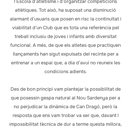
l’Escola d’atletisme i d’organitzar competicions
atlètiques. Tot això, ha suposat una disminució
alarmant d’usuaris que posen en risc la continuïtat i
viabilitat d’un Club que es tota una referència pel
treball inclusiu de joves i infants amb diversitat
funcional. A més, de que els atletes que practiquen
llançaments han sigut expulsats del recinte per a
entrenar a un espai que, a dia d’avui no reuneix les
condicions adients.
Des de bon principi vam plantejar la possibilitat de
que posessin gespa natural al Nou Sardenya per a
no perjudicar la dinàmica de Can Dragó, però la
resposta que ens vam trobar va ser que, davant l
impossibilitat tècnica de dur a terme questa millora,