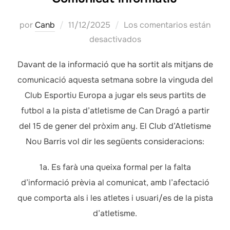
Publicado
por
Canb
11/12/2025
Los comentarios están
el
desactivados
Davant de la informació que ha sortit als mitjans de
comunicació aquesta setmana sobre la vinguda del
Club Esportiu Europa a jugar els seus partits de
futbol a la pista d’atletisme de Can Dragó a partir
del 15 de gener del pròxim any. El Club d’Atletisme
Nou Barris vol dir les següents consideracions:
1a. Es farà una queixa formal per la falta
d’informació prèvia al comunicat, amb l’afectació
que comporta als i les atletes i usuari/es de la pista
d’atletisme.