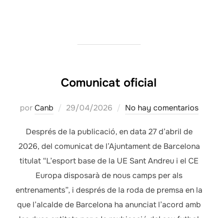
Comunicat oficial
Publicado
por
Canb
29/04/2026
No hay comentarios
el
Després de la publicació, en data 27 d’abril de
2026, del comunicat de l’Ajuntament de Barcelona
titulat “L’esport base de la UE Sant Andreu i el CE
Europa disposarà de nous camps per als
entrenaments”, i després de la roda de premsa en la
que l’alcalde de Barcelona ha anunciat l’acord amb