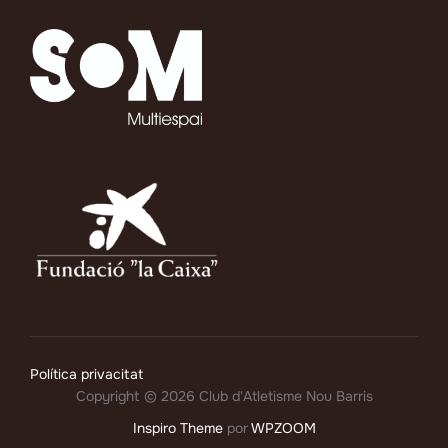
Política privacitat
Copyright © 2026 Club d'Atletisme Nou Barris
Inspiro Theme
por
WPZOOM